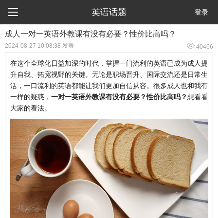

英语话题
登录
成人一对一英语外教课有没有必要？性价比高吗？

2024-08-27 10:08:38 发表
40466
在这个全球化日益加深的时代，掌握一门流利的英语已成为成人提
升自我、拓宽视野的关键。无论是职场晋升、国际交流还是日常生
活，一口流利的英语都能让我们更加自信从容。很多成人也和我有
一样的疑惑，
一对一英语外教课有没有必要？性价比高吗？
想看看
大家的看法。