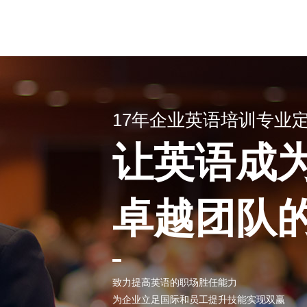
17年企业英语培训专业
让英语成
卓越团队
致力提高英语的职场胜任能力
为企业立足国际和员工提升技能实现双赢