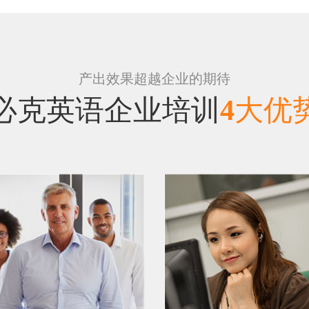
产出效果超越企业的期待
必克英语企业培训
4
大优