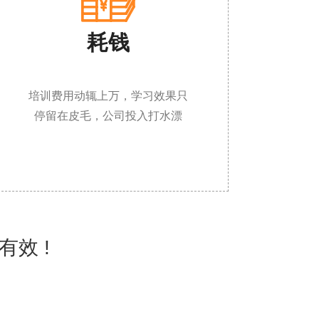

耗钱
培训费用动辄上万，学习效果只
停留在皮毛，公司投入打水漂
有效 !