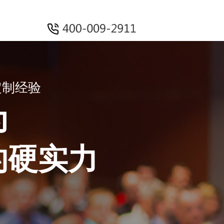
定制经验
为
的硬实力