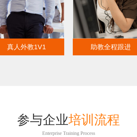
真人外教1V1
助教全程跟进
参与企业
培训流程
Enterprise Training Process