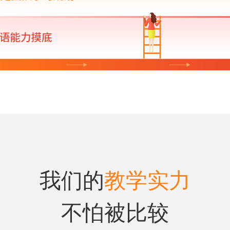
我们的
教学实力
不怕被比较