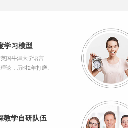
度学习模型
于英国牛津大学语言
授理论，历时2年打磨。
深教学自研队伍