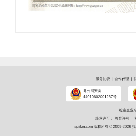
服务协议
|
合作代理
|
粤公网安备
44010602001287号
检索企业
经营许可：
教育许可
|
spiiker.com 版权所有 © 2009-2026
找