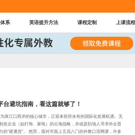
程体系
英语提升方法
课程定制
上课流
谱平台避坑指南，看这篇就够了！
作为珠江口西岸的核心城市，正迎来前所未有的国际化发展机遇。无
制造企业（如灯饰、家电）的出海战略，亦或是职场人寻求外企晋
的“硬通货”。 然而，面对市面上五花八门的外教口语网课，许多