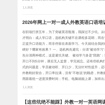
1人浏览
2026年网上一对一成人外教英语口语
在职场打拼五年，为了突破英语瓶颈，我踩过不少坑。从
才明白：成人学口语，选机构关键不在课程多花哨，而在
正提升口语能力，而非停留在表面学习。今天就结合我的
碑好？哪家有效果？ 一、选机构先避坑：分清“被动学习”
先分清两种模式，这是避坑关键。 被动学习多是“陪跑”
开口不到5分钟，课后无人监督，学完就忘。还有些机构打
式的问题是，学员被动听、开口少，无法针对性提升，还
外教刚好契合，开口率拉满，没有“不敢说”的顾虑，外教
用跟着统一进度浪费时间；手机、电脑就能上课，加班出
1人浏览
​【这些坑绝不能踩】外教一对一英语网