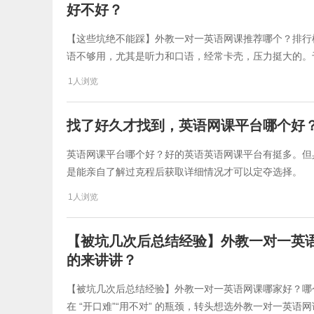
好不好？
​【这些坑绝不能踩】外教一对一英语网课推荐哪个？排
语不够用，尤其是听力和口语，经常卡壳，压力挺大的。
1人浏览
找了好久才找到，英语网课平台哪个好
英语网课平台哪个好？好的英语英语网课平台有挺多。但
是能亲自了解过克程后获取详细情况才可以定夺选择。
1人浏览
​【被坑几次后总结经验】外教一对一英
的来讲讲？
​【被坑几次后总结经验】外教一对一英语网课哪家好？
在 “开口难”“用不对” 的瓶颈，转头想选外教一对一英语