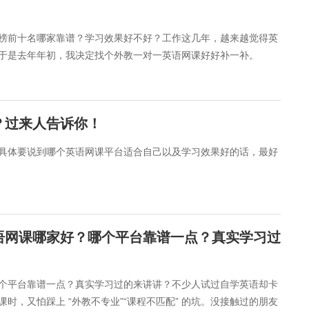
行榜前十名哪家靠谱？学习效果好不好？工作这几年，越来越觉得英
于是去年年初，我决定找个外教一对一英语网课好好补一补。
？过来人告诉你！
具体要说到哪个英语网课平台适合自己以及学习效果好的话，最好
语网课哪家好？哪个平台靠谱一点？真实学习过
哪个平台靠谱一点？真实学习过的来讲讲？不少人试过自学英语却卡
网课时，又怕踩上 “外教不专业”“课程不匹配” 的坑。没接触过的朋友