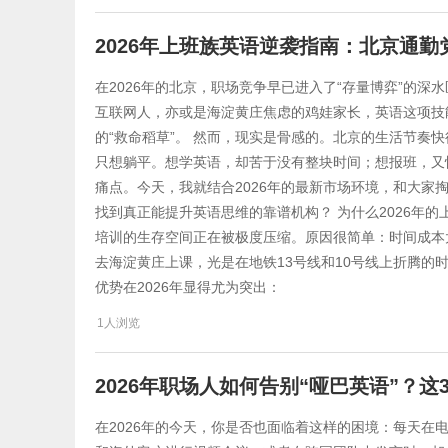
2026年上班族英语逆袭指南：北京通
在2026年的北京，职场竞争早已进入了“存量博弈”的深
互联网人，亦或是海淀黄庄焦虑的鸡娃家长，英语这项技
的“救命稻草”。 然而，现实是骨感的。北京的生活节奏
只想躺平。想学英语，却苦于没有整块时间；想报班，又怕
痛点。今天，我就结合2026年的最新市场环境，和大家
找到真正能提升英语思维的靠谱机构？ 为什么2026年的
培训的生存空间正在被极度压缩。原因很简单：时间成本
去海淀黄庄上课，光是在地铁13号线和10号线上折腾的
优势在2026年显得尤为突出：
1人浏览
2026年职场人如何告别“哑巴英语”？
在2026年的今天，你是否也面临着这样的困境：每天在