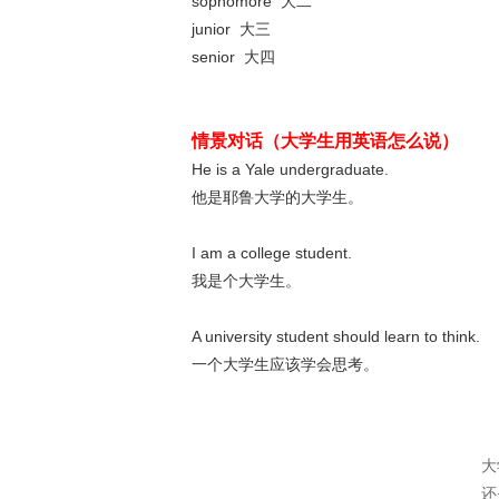
sophomore 大二
junior 大三
senior 大四
情景对话（大学生用英语怎么说）
He is a Yale undergraduate.
他是耶鲁大学的大学生。
I am a college student.
我是个大学生。
A university student should learn to think.
一个大学生应该学会思考。
大
还