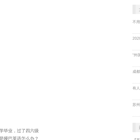
不用
“外
成都
学毕业，过了四六级
是哑巴英语怎么办？