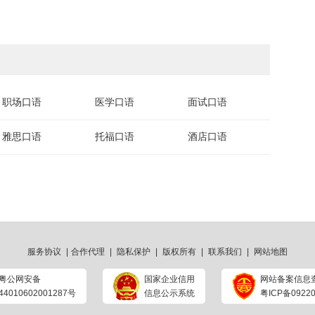
职场口语
医学口语
面试口语
雅思口语
托福口语
酒店口语
服务协议
|
合作代理
|
隐私保护
|
版权所有
|
联系我们
|
网站地图
粤公网安备
国家企业信用
网站备案信息
44010602001287号
信息公示系统
粤ICP备09220