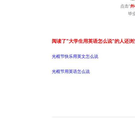
点击“
外
毕
阅读了"大学生用英语怎么说"的人还浏
光棍节快乐用英文怎么说
光棍节用英语怎么说