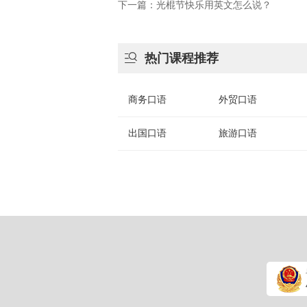
下一篇：光棍节快乐用英文怎么说？

热门课程推荐
商务口语
外贸口语
出国口语
旅游口语