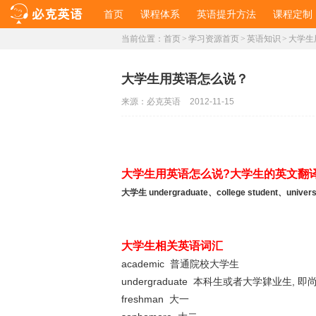
首页
课程体系
英语提升方法
课程定制
当前位置：
首页
>
学习资源首页
>
英语知识
>
大学生
大学生用英语怎么说？
来源：
必克英语
2012-11-15
大学生用英语怎么说?大学生的英文翻
大学生 undergraduate、college student、universi
大学生相关英语词汇
academic 普通院校大学生
undergraduate 本科生或者大学肄业生,
freshman 大一