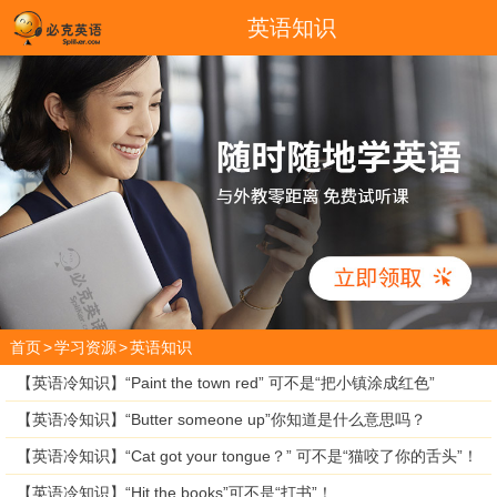
英语知识
首页
>
学习资源
>
英语知识
​【英语冷知识】“Paint the town red” 可不是“把小镇涂成红色”
【英语冷知识】“Butter someone up”你知道是什么意思吗？
​【英语冷知识】“Cat got your tongue？” 可不是“猫咬了你的舌头”！
​【英语冷知识】“Hit the books”可不是“打书”！