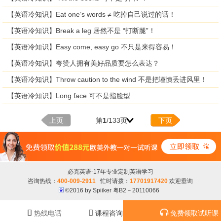
【英语冷知识】Eat one’s words ≠ 吃掉自己说过的话！
【英语冷知识】Break a leg 居然不是 “打断腿”！
【英语冷知识】Easy come, easy go 不只是来得容易！
【英语冷知识】夸赞人拥有美好品质要怎么表达？
【英语冷知识】Throw caution to the wind 不是把谨慎丢进风里！
【英语冷知识】Long face 可不是指脸型
上页
第
1
/133页
下页
必克英语-17年专业定制英语学习
咨询热线：
400-009-2911
忙时请拨：
17701917420
欢迎垂询
©2016 by Spiiker 粤B2－20110066



热线电话
课程咨询
免费领取试听课