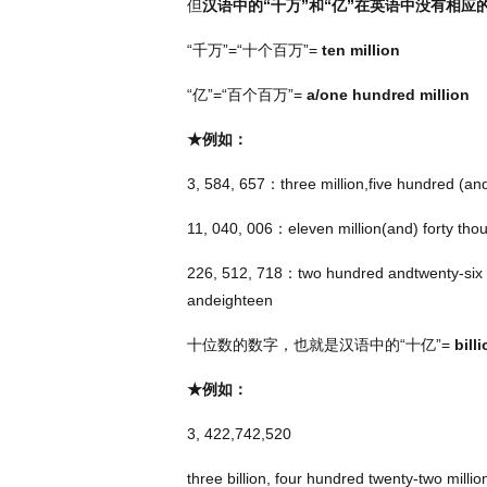
但
汉语中的“千万”和“亿”在英语中没有相应
“千万”
=“
十个百万
”=
ten million
“亿”
=“
百个百万
”=
a/one hundred million
★例如：
3, 584, 657
：
three million,five hundred (an
11, 040, 006
：
eleven million(and) forty tho
226, 512, 718
：
two hundred andtwenty-six 
andeighteen
十位数的数字，也就是汉语中的“十亿”
=
bill
★例如：
3, 422,742,520
three billion, four hundred twenty-two mill