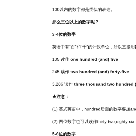
100
以内的数字都是类似的表达。
那么三位以上的数字呢？
3-4
位的数字
英语中有“百”和“千”的计数单位，所以直接用
105
读作
one hundred (and) five
245
读作
two hundred (and) forty-five
3,286
读作
three thousand two hundred (
★注意：
(1)
英式英语中，
hundred
后面的数字要加
an
(2)
四位数字也可以读作
thirty-two,eighty-six
5-6
位的数字