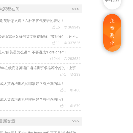
学习资源
大家都在问
>>>
免
谢英语怎么说？六种不客气英语的表达！

15

369949
费
测
2020好听寓意又好的英文微信昵称（带翻译），还不赶紧get起来！
评

11

337626
国人”的英语怎么说？ 不要说成“Foreigner”！

244

293634
2026年在线商务英语口语培训班求推荐个好的！上班族急需，哪家好？

1

233
成人英语培训机构哪家好？有推荐的吗？

1

468
成人英语培训机构哪家好？有推荐的吗？

1

879
最新文章
>>>
​【英语冷知识】“Paint the town red” 可不是“把小镇涂成红色”