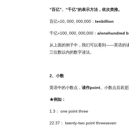
“百亿”、“千亿”的表示方法，依次类推。
百亿
=10, 000, 000,000
：
tenbillion
千亿
=100, 000, 000,000
：
a/onehundred bi
从上面的例子中，我们可以看到——英语的
三位数以内的数字读法。
2
、小数
英语中的小数点，
读作
point
。小数点后若是
★例如：
1.3
：
one point three
22.37
：
twenty-two point threeseven