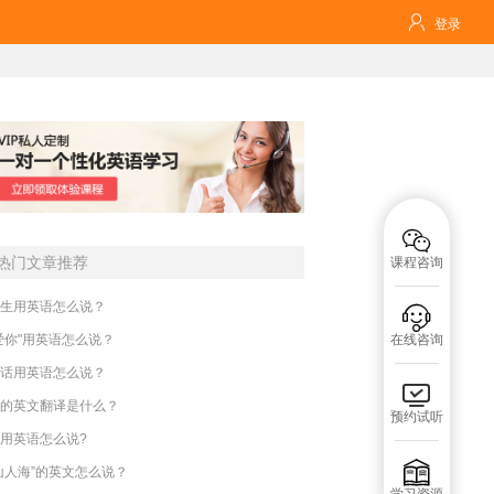

登录

热门文章推荐
课程咨询
生用英语怎么说？

爱你"用英语怎么说？
在线咨询
话用英语怎么说？

的英文翻译是什么？
预约试听
用英语怎么说?

山人海”的英文怎么说？