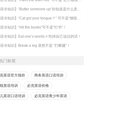
【英语冷知识】“Butter someone up”你知道是什么意思吗？
​【英语冷知识】“Cat got your tongue？” 可不是“猫咬了你的舌头”！
语冷知识】“Hit the books”可不是“打书”！
语冷知识】Eat one’s words ≠ 吃掉自己说过的话！
语冷知识】Break a leg 居然不是 “打断腿”！
热门标签
克英语官方报价
商务英语口语培训
线英语培训
必克英语价格
儿英语口语培训
必克英语青少年英语