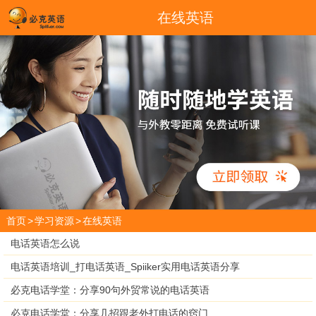
在线英语
首页
>
学习资源
>
在线英语
电话英语怎么说
电话英语培训_打电话英语_Spiiker实用电话英语分享
必克电话学堂：分享90句外贸常说的电话英语
必克电话学堂：分享几招跟老外打电话的窍门