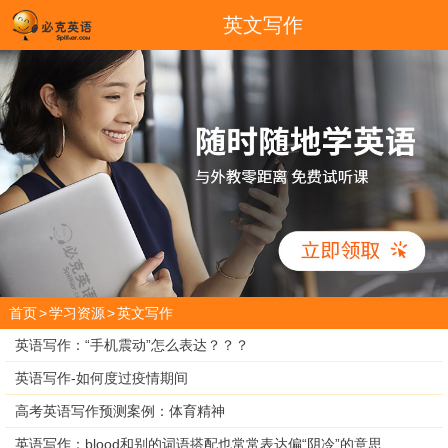
英文写作
首页
>
学习资源
>
英文写作
英语写作：“手机震动”怎么表达？？？
英语写作-如何度过疫情期间
高考英语写作预测案例：体育精神
英语写作：blood和别的词语搭配也常常表达偏“阴冷”的意思