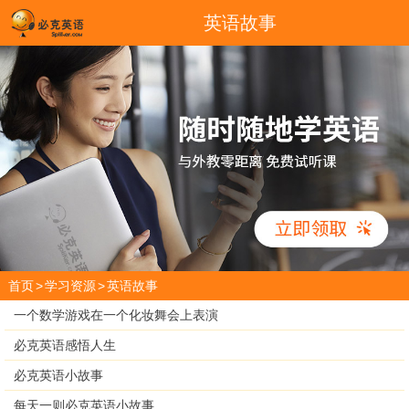
英语故事
首页
>
学习资源
>
英语故事
一个数学游戏在一个化妆舞会上表演
必克英语感悟人生
必克英语小故事
每天一则必克英语小故事