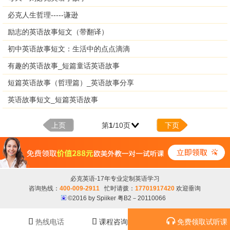
必克人生哲理-----谦逊
励志的英语故事短文（带翻译）
初中英语故事短文：生活中的点点滴滴
有趣的英语故事_短篇童话英语故事
短篇英语故事（哲理篇）_英语故事分享
英语故事短文_短篇英语故事
上页
第
1
/10页
下页
必克英语-17年专业定制英语学习
咨询热线：
400-009-2911
忙时请拨：
17701917420
欢迎垂询
©2016 by Spiiker 粤B2－20110066



热线电话
课程咨询
免费领取试听课